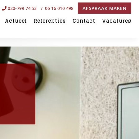
AFSPRAAK MAKEN
020-799 74 53
/ 06 16 010 498
Actueel
Referenties
Contact
Vacatures