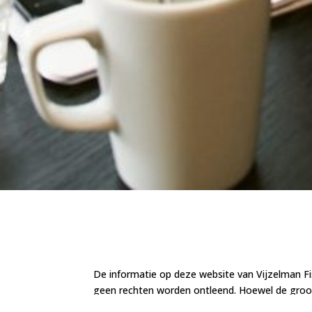
De informatie op deze website van Vijzelman Fi
geen rechten worden ontleend. Hoewel de groots
de inhoud volledig, juist, actueel of foutloos is.