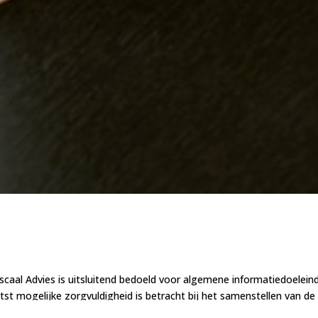
scaal Advies is uitsluitend bedoeld voor algemene informatiedoelei
t mogelijke zorgvuldigheid is betracht bij het samenstellen van de