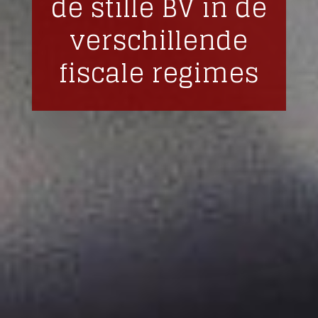
de stille BV in de
verschillende
fiscale regimes