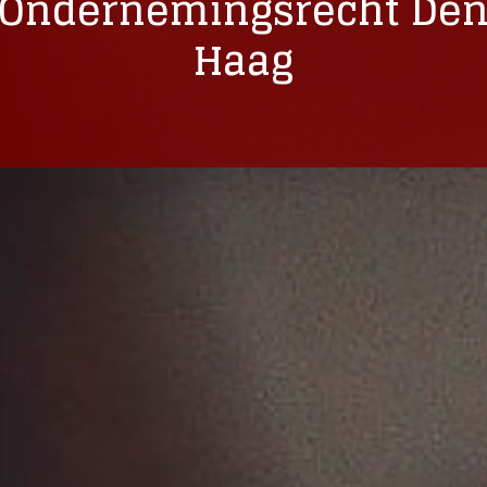
Ondernemingsrecht De
Haag