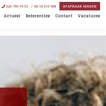
AFSPRAAK MAKEN
020-799 74 53
/ 06 16 010 498
Actueel
Referenties
Contact
Vacatures