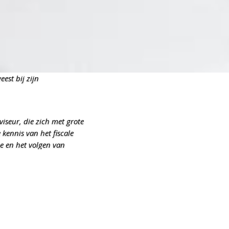
est bij zijn
iseur, die zich met grote
kennis van het fiscale
e en het volgen van
echtelijke vraagstukken
. Hij neemt de tijd om zaken
.