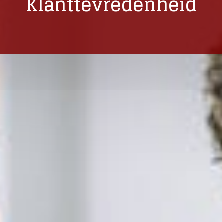
Klanttevredenheid