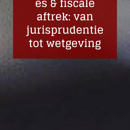
es & fiscale
aftrek: van
jurisprudentie
tot wetgeving