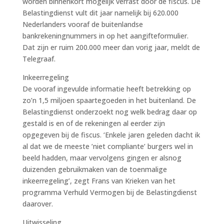
worden binnenkort mogelijk verrast door de fiscus. De
Belastingdienst vult dit jaar namelijk bij 620.000
Nederlanders vooraf de buitenlandse
bankrekeningnummers in op het aangifteformulier.
Dat zijn er ruim 200.000 meer dan vorig jaar, meldt de
Telegraaf.
Inkeerregeling
De vooraf ingevulde informatie heeft betrekking op
zo’n 1,5 miljoen spaartegoeden in het buitenland. De
Belastingdienst onderzoekt nog welk bedrag daar op
gestald is en of de rekeningen al eerder zijn
opgegeven bij de fiscus. ‘Enkele jaren geleden dacht ik
al dat we de meeste ’niet compliante’ burgers wel in
beeld hadden, maar vervolgens gingen er alsnog
duizenden gebruikmaken van de toenmalige
inkeerregeling’, zegt Frans van Krieken van het
programma Verhuld Vermogen bij de Belastingdienst
daarover.
Uitwisseling