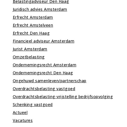
Belastingadviseur Den Haag
Juridisch advies Amsterdam
Erfrecht Amsterdam
Erfrecht Amstelveen
Erfrecht Den Haag
Financieel adviseur Amsterdam
Jurist Amsterdam
Omzetbelasting
Ondernemingsrecht Amsterdam
Ondernemingsrecht Den Haag
Ongehuwd samenleven/partnerschap
Overdrachtsbelasting vastgoed
Overdrachtsbelasting-vrijstelling bedrijfsopvolging
Schenking vastgoed
Actueel
Vacatures