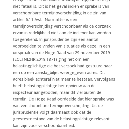
niet fataal is. Dit is het geval indien er sprake is van
verschoonbare termijnoverschrijding in de zin van
artikel 6:11 Awb. Normaliter is een
termijnoverschrijding verschoonbaar als de oorzaak
ervan in redelijkheid niet aan de indiener kan worden
toegerekend. In jurisprudentie zijn een aantal
voorbeelden te vinden van situaties als deze. In een
uitspraak van de Hoge Raad van 29 november 2019
(ECLI:NL:HR:2019:1871) ging het om een
belastingplichtige die het verzoek had gestuurd naar
een op een aanslagbiljet weergegeven adres. Dit
adres bleek achteraf niet meer te bestaan. Vervolgens
heeft belastingplichtige het opnieuw aan de
inspecteur aangeboden, maar dit viel buiten de
termijn. De Hoge Raad oordeelde dat hier sprake was
van verschoonbare termijnoverschrijding. Uit de
jurisprudentie volgt daarnaast ook dat de
geestestoestand van de belastingplichtige relevant
kan zijn voor verschoonbaarheid.