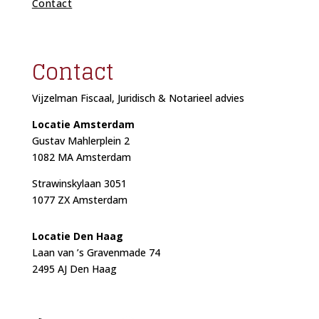
Contact
Contact
Vijzelman Fiscaal, Juridisch & Notarieel advies
Locatie Amsterdam
Gustav Mahlerplein 2
1082 MA Amsterdam
Strawinskylaan 3051
1077 ZX Amsterdam
Locat
ie Den Haag
Laan van ’s Gravenmade 74
2495 AJ Den Haag