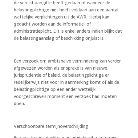
de vereist aangifte heeft gedaan of wanneer de
belastingplichtige niet heeft voldaan aan een aantal
wettelijke verplichtingen uit de AWR. Hierbij kan
gedacht worden aan de informatie- of
administratieplicht. Dit is enkel anders indien blijkt dat
de belastingaanslag of beschikking onjuist is.
Een verzoek om ambtshalve vermindering kan verder
afgewezen worden als er sprake is van nieuwe
jurisprudentie of beleid, de belastingplichtige er
redelijkerwijs niet voor in aanmerking komt of als de
belastingplichtige op een ander wettelijk
voorgeschreven moment een verzoek had moeten
doen.
Verschoonbare termijnoverschrijding
Er zijn situaties denkbaar waarbij de vijfjaarstermijn