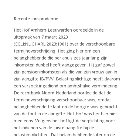
Recente jurisprudentie
Het Hof Arnhem-Leeuwarden oordeelde in de
uitspraak van 7 maart 2023
(ECLI:NL:GHARL:2023:1901) over de verschoonbare
termijnoverschrijding. Het ging hier om een
belanghebbende die per abuis zes jaar lang zijn
inkomsten dubbel heeft aangegeven. Hij gaf zowel
zijn pensioeninkomsten als die van zijn vrouw aan in
zijn aangifte IB/PVV. Belastingplichtige heeft daarom
een verzoek ingediend om ambtshalve vermindering.
De rechtbank Noord-Nederland oordeelde dat de
termijnoverschrijding verschoonbaar was, omdat
belanghebbende te laat op de hoogte was gebracht
van de fout in de aangifte. Het Hof was het hier niet
mee eens. Volgens het hof ligt de verplichting voor
het indienen van de juiste aangifte bij de
belastingplichtige. Dat belanghebbende later op de