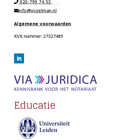
020-799 74 53
info@vijzelman.nl
Algemene voorwaarden
KVK nummer: 27327485
Educatie