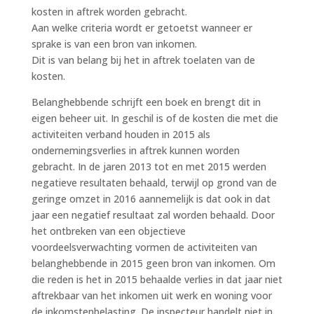
kosten in aftrek worden gebracht.
Aan welke criteria wordt er getoetst wanneer er
sprake is van een bron van inkomen.
Dit is van belang bij het in aftrek toelaten van de
kosten.
Belanghebbende schrijft een boek en brengt dit in
eigen beheer uit. In geschil is of de kosten die met die
activiteiten verband houden in 2015 als
ondernemingsverlies in aftrek kunnen worden
gebracht. In de jaren 2013 tot en met 2015 werden
negatieve resultaten behaald, terwijl op grond van de
geringe omzet in 2016 aannemelijk is dat ook in dat
jaar een negatief resultaat zal worden behaald. Door
het ontbreken van een objectieve
voordeelsverwachting vormen de activiteiten van
belanghebbende in 2015 geen bron van inkomen. Om
die reden is het in 2015 behaalde verlies in dat jaar niet
aftrekbaar van het inkomen uit werk en woning voor
de inkomstenbelasting. De inspecteur handelt niet in