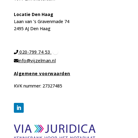
Locat
ie Den Haag
Laan van ’s Gravenmade 74
2495 AJ Den Haag
020-799 74 53
info@vijzelman.nl
Algemene voorwaarden
KVK nummer: 27327485