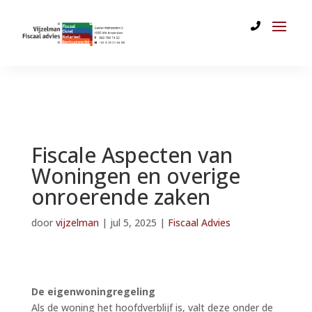
Fiscale Aspecten van
Woningen en overige
onroerende zaken
door
vijzelman
|
jul 5, 2025
|
Fiscaal Advies
De eigenwoningregeling
Als de woning het hoofdverblijf is, valt deze onder de