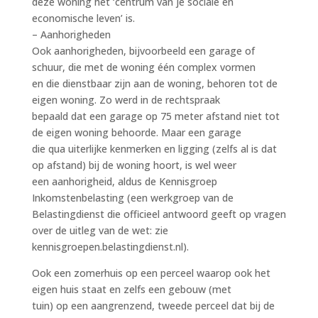
deze woning het ‘centrum van je sociale en
economische leven’ is.
– Aanhorigheden
Ook aanhorigheden, bijvoorbeeld een garage of
schuur, die met de woning één complex vormen
en die dienstbaar zijn aan de woning, behoren tot de
eigen woning. Zo werd in de rechtspraak
bepaald dat een garage op 75 meter afstand niet tot
de eigen woning behoorde. Maar een garage
die qua uiterlijke kenmerken en ligging (zelfs al is dat
op afstand) bij de woning hoort, is wel weer
een aanhorigheid, aldus de Kennisgroep
Inkomstenbelasting (een werkgroep van de
Belastingdienst die officieel antwoord geeft op vragen
over de uitleg van de wet: zie
kennisgroepen.belastingdienst.nl).
Ook een zomerhuis op een perceel waarop ook het
eigen huis staat en zelfs een gebouw (met
tuin) op een aangrenzend, tweede perceel dat bij de