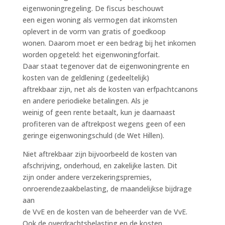
eigenwoningregeling. De fiscus beschouwt
een eigen woning als vermogen dat inkomsten
oplevert in de vorm van gratis of goedkoop
wonen. Daarom moet er een bedrag bij het inkomen
worden opgeteld: het eigenwoningforfait.
Daar staat tegenover dat de eigenwoningrente en
kosten van de geldlening (gedeeltelijk)
aftrekbaar zijn, net als de kosten van erfpachtcanons
en andere periodieke betalingen. Als je
weinig of geen rente betaalt, kun je daarnaast
profiteren van de aftrekpost wegens geen of een
geringe eigenwoningschuld (de Wet Hillen).
Niet aftrekbaar zijn bijvoorbeeld de kosten van
afschrijving, onderhoud, en zakelijke lasten. Dit
zijn onder andere verzekeringspremies,
onroerendezaakbelasting, de maandelijkse bijdrage
aan
de VvE en de kosten van de beheerder van de VvE.
Ook de overdrachtsbelasting en de kosten