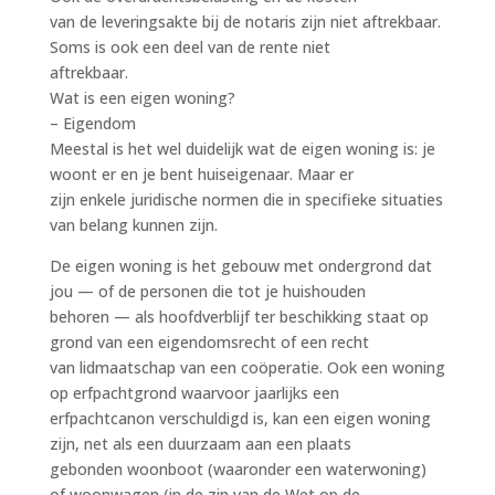
van de leveringsakte bij de notaris zijn niet aftrekbaar.
Soms is ook een deel van de rente niet
aftrekbaar.
Wat is een eigen woning?
– Eigendom
Meestal is het wel duidelijk wat de eigen woning is: je
woont er en je bent huiseigenaar. Maar er
zijn enkele juridische normen die in specifieke situaties
van belang kunnen zijn.
De eigen woning is het gebouw met ondergrond dat
jou — of de personen die tot je huishouden
behoren — als hoofdverblijf ter beschikking staat op
grond van een eigendomsrecht of een recht
van lidmaatschap van een coöperatie. Ook een woning
op erfpachtgrond waarvoor jaarlijks een
erfpachtcanon verschuldigd is, kan een eigen woning
zijn, net als een duurzaam aan een plaats
gebonden woonboot (waaronder een waterwoning)
of woonwagen (in de zin van de Wet op de