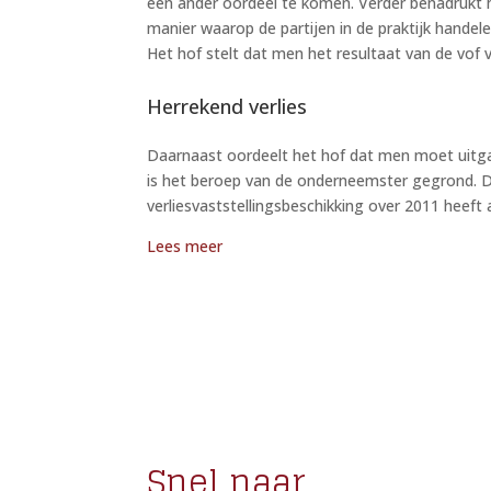
een ander oordeel te komen. Verder benadrukt 
manier waarop de partijen in de praktijk handele
Het hof stelt dat men het resultaat van de vo
Herrekend verlies
Daarnaast oordeelt het hof dat men moet uitga
is het beroep van de onderneemster gegrond. 
verliesvaststellingsbeschikking over 2011 heeft
Lees meer
Snel naar