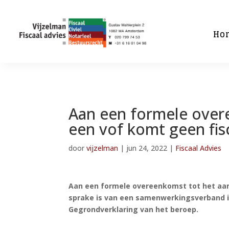
Ho
Aan een formele over
een vof komt geen fis
door
vijzelman
|
jun 24, 2022
|
Fiscaal Advies
Aan een formele overeenkomst tot het aan
sprake is van een samenwerkingsverband in
Gegrondverklaring van het beroep.