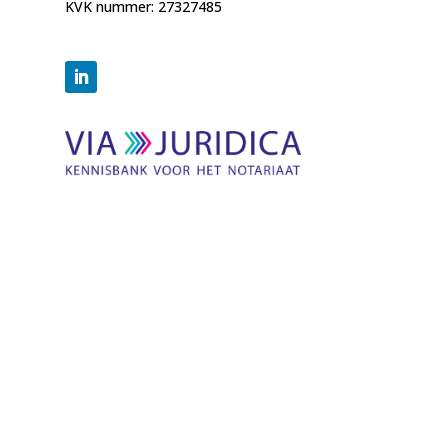
KVK nummer: 27327485