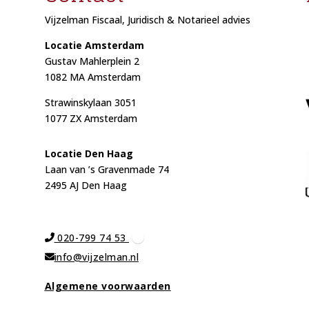
Vijzelman Fiscaal, Juridisch & Notarieel advies
Locatie Amsterdam
Gustav Mahlerplein 2
1082 MA Amsterdam
Strawinskylaan 3051
1077 ZX Amsterdam
Locat
ie Den Haag
Laan van ’s Gravenmade 74
2495 AJ Den Haag
020-799 74 53
info@vijzelman.nl
Algemene voorwaarden