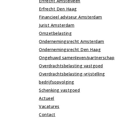
Erfrecht Amstelveen
Erfrecht Den Haag
Financieel adviseur Amsterdam
Jurist Amsterdam
Omzetbelasting
Ondernemingsrecht Amsterdam
Ondernemingsrecht Den Haag
Ongehuwd samenleven/partnerschap
Overdrachtsbelasting vastgoed
Overdrachtsbelasting-vrijstelling
bedrijfsopvolging
Schenking vastgoed
Actueel
Vacatures
Contact