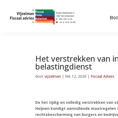
Ho
Het verstrekken van i
belastingdienst
door
vijzelman
|
feb 12, 2026
|
Fiscaal Advies
De het tijdig en volledig verstrekken van 
Heijnen kondigt aanvullende maatregelen 
rechtsbescherming van burgers en bedrijv