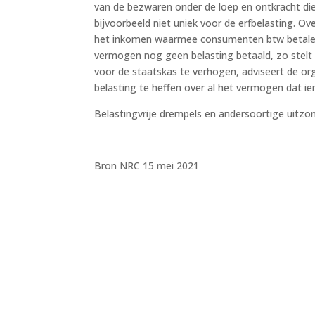
van de bezwaren onder de loep en ontkracht die
bijvoorbeeld niet uniek voor de erfbelasting. 
het inkomen waarmee consumenten btw betalen
vermogen nog geen belasting betaald, zo stelt
voor de staatskas te verhogen, adviseert de org
belasting te heffen over al het vermogen dat ie
Belastingvrije drempels en andersoortige uitzon
Bron NRC 15 mei 2021