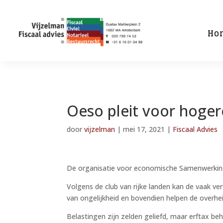
Ho
Oeso pleit voor hoger
door
vijzelman
|
mei 17, 2021
|
Fiscaal Advies
De organisatie voor economische Samenwerking 
Volgens de club van rijke landen kan de vaak ve
van ongelijkheid en bovendien helpen de overhe
Belastingen zijn zelden geliefd, maar erftax b