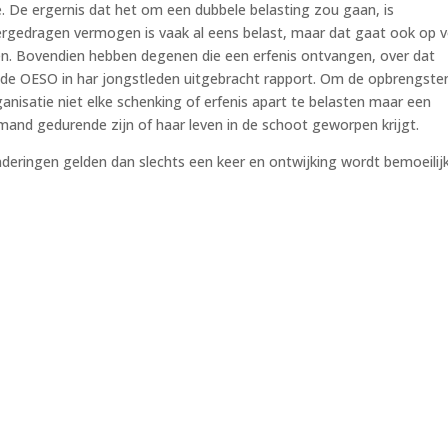
. De ergernis dat het om een dubbele belasting zou gaan, is
Overgedragen vermogen is vaak al eens belast, maar dat gaat ook op 
. Bovendien hebben degenen die een erfenis ontvangen, over dat
 de OESO in har jongstleden uitgebracht rapport. Om de opbrengste
anisatie niet elke schenking of erfenis apart te belasten maar een
mand gedurende zijn of haar leven in de schoot geworpen krijgt.
deringen gelden dan slechts een keer en ontwijking wordt bemoeilijk