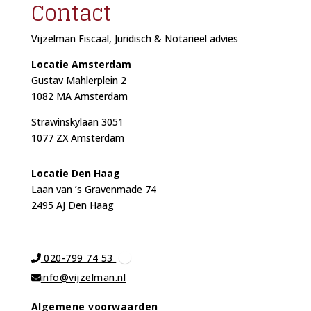
Contact
Vijzelman Fiscaal, Juridisch & Notarieel advies
Locatie Amsterdam
Gustav Mahlerplein 2
1082 MA Amsterdam
Strawinskylaan 3051
1077 ZX Amsterdam
Locat
ie Den Haag
Laan van ’s Gravenmade 74
2495 AJ Den Haag
020-799 74 53
info@vijzelman.nl
Algemene voorwaarden