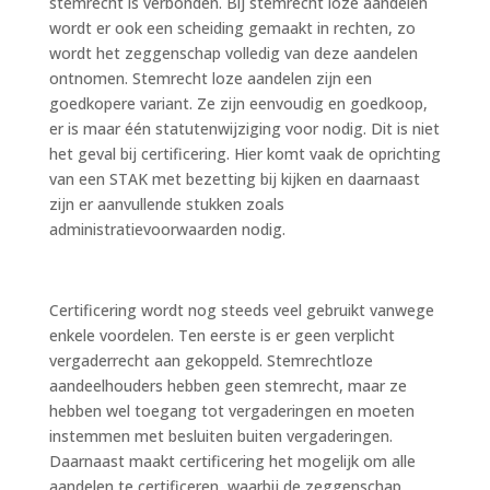
stemrecht is verbonden. Bij stemrecht loze aandelen
wordt er ook een scheiding gemaakt in rechten, zo
wordt het zeggenschap volledig van deze aandelen
ontnomen. Stemrecht loze aandelen zijn een
goedkopere variant. Ze zijn eenvoudig en goedkoop,
er is maar één statutenwijziging voor nodig. Dit is niet
het geval bij certificering. Hier komt vaak de oprichting
van een STAK met bezetting bij kijken en daarnaast
zijn er aanvullende stukken zoals
administratievoorwaarden nodig.
Certificering wordt nog steeds veel gebruikt vanwege
enkele voordelen. Ten eerste is er geen verplicht
vergaderrecht aan gekoppeld. Stemrechtloze
aandeelhouders hebben geen stemrecht, maar ze
hebben wel toegang tot vergaderingen en moeten
instemmen met besluiten buiten vergaderingen.
Daarnaast maakt certificering het mogelijk om alle
aandelen te certificeren, waarbij de zeggenschap