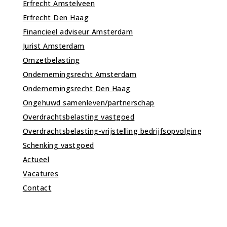
Erfrecht Amstelveen
Erfrecht Den Haag
Financieel adviseur Amsterdam
Jurist Amsterdam
Omzetbelasting
Ondernemingsrecht Amsterdam
Ondernemingsrecht Den Haag
Ongehuwd samenleven/partnerschap
Overdrachtsbelasting vastgoed
Overdrachtsbelasting-vrijstelling bedrijfsopvolging
Schenking vastgoed
Actueel
Vacatures
Contact