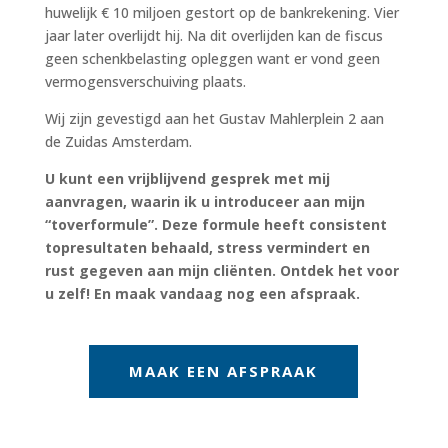
huwelijk € 10 miljoen gestort op de bankrekening. Vier
jaar later overlijdt hij. Na dit overlijden kan de fiscus
geen schenkbelasting opleggen want er vond geen
vermogensverschuiving plaats.
Wij zijn gevestigd aan het Gustav Mahlerplein 2 aan
de Zuidas Amsterdam.
U kunt een vrijblijvend gesprek met mij
aanvragen, waarin ik u introduceer aan mijn
“toverformule”. Deze formule heeft consistent
topresultaten behaald, stress vermindert en
rust gegeven aan mijn cliënten. Ontdek het voor
u zelf! En maak vandaag nog een afspraak.
MAAK EEN AFSPRAAK