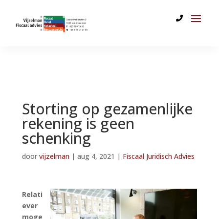
Storting op gezamenlijke
rekening is geen
schenking
door
vijzelman
|
aug 4, 2021
|
Fiscaal Juridisch Advies
Relati
ever
moge