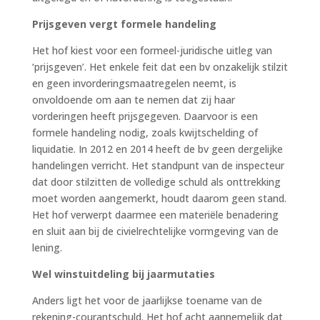
Prijsgeven vergt formele handeling
Het hof kiest voor een formeel-juridische uitleg van
‘prijsgeven’. Het enkele feit dat een bv onzakelijk stilzit
en geen invorderingsmaatregelen neemt, is
onvoldoende om aan te nemen dat zij haar
vorderingen heeft prijsgegeven. Daarvoor is een
formele handeling nodig, zoals kwijtschelding of
liquidatie. In 2012 en 2014 heeft de bv geen dergelijke
handelingen verricht. Het standpunt van de inspecteur
dat door stilzitten de volledige schuld als onttrekking
moet worden aangemerkt, houdt daarom geen stand.
Het hof verwerpt daarmee een materiële benadering
en sluit aan bij de civielrechtelijke vormgeving van de
lening.
Wel winstuitdeling bij jaarmutaties
Anders ligt het voor de jaarlijkse toename van de
rekening-courantschuld. Het hof acht aannemelijk dat