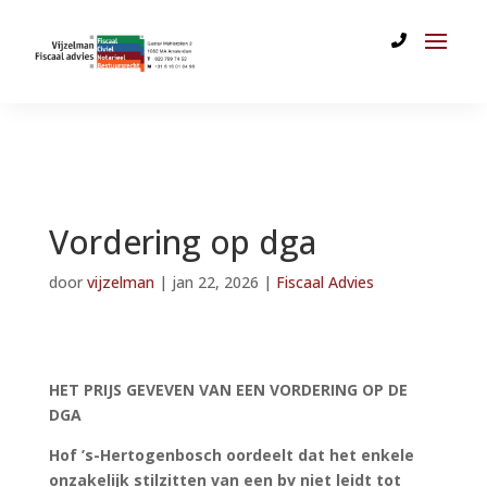
Vordering op dga
door
vijzelman
|
jan 22, 2026
|
Fiscaal Advies
HET PRIJS GEVEVEN VAN EEN VORDERING OP DE
DGA
Hof ’s-Hertogenbosch oordeelt dat het enkele
onzakelijk stilzitten van een bv niet leidt tot