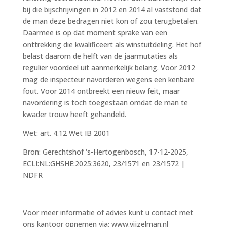
bij die bijschrijvingen in 2012 en 2014 al vaststond dat
de man deze bedragen niet kon of zou terugbetalen.
Daarmee is op dat moment sprake van een
onttrekking die kwalificeert als winstuitdeling. Het hof
belast daarom de helft van de jaarmutaties als
regulier voordeel uit aanmerkelijk belang. Voor 2012
mag de inspecteur navorderen wegens een kenbare
fout. Voor 2014 ontbreekt een nieuw feit, maar
navordering is toch toegestaan omdat de man te
kwader trouw heeft gehandeld.
Wet: art. 4.12 Wet IB 2001
Bron: Gerechtshof ‘s-Hertogenbosch, 17-12-2025,
ECLI:NL:GHSHE:2025:3620, 23/1571 en 23/1572 |
NDFR
Voor meer informatie of advies kunt u contact met
ons kantoor opnemen via: www.vijzelman.nl