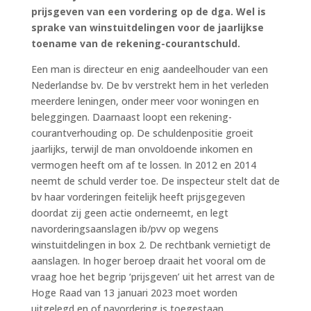
prijsgeven van een vordering op de dga. Wel is
sprake van winstuitdelingen voor de jaarlijkse
toename van de rekening-courantschuld.
Een man is directeur en enig aandeelhouder van een
Nederlandse bv. De bv verstrekt hem in het verleden
meerdere leningen, onder meer voor woningen en
beleggingen. Daarnaast loopt een rekening-
courantverhouding op. De schuldenpositie groeit
jaarlijks, terwijl de man onvoldoende inkomen en
vermogen heeft om af te lossen. In 2012 en 2014
neemt de schuld verder toe. De inspecteur stelt dat de
bv haar vorderingen feitelijk heeft prijsgegeven
doordat zij geen actie onderneemt, en legt
navorderingsaanslagen ib/pvv op wegens
winstuitdelingen in box 2. De rechtbank vernietigt de
aanslagen. In hoger beroep draait het vooral om de
vraag hoe het begrip ‘prijsgeven’ uit het arrest van de
Hoge Raad van 13 januari 2023 moet worden
uitgelegd en of navordering is toegestaan.