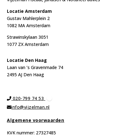
Locatie Amsterdam
Gustav Mahlerplein 2
1082 MA Amsterdam
Strawinskylaan 3051
1077 ZX Amsterdam
Locat
ie Den Haag
Laan van ’s Gravenmade 74
2495 AJ Den Haag
020-799 74 53
info@vijzelman.nl
Algemene voorwaarden
KVK nummer: 27327485