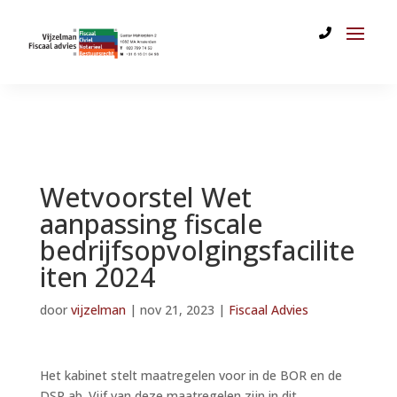
Wetvoorstel Wet
aanpassing fiscale
bedrijfsopvolgingsfacilite
iten 2024
door
vijzelman
|
nov 21, 2023
|
Fiscaal Advies
Het kabinet stelt maatregelen voor in de BOR en de
DSR ab. Vijf van deze maatregelen zijn in dit