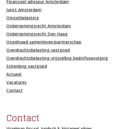
Financieel adviseur Amsterdam
Jurist Amsterdam
Omzetbelasting
Ondernemingsrecht Amsterdam
Ondernemingsrecht Den Haag
Ongehuwd samenleven/partnerschap
Overdrachtsbelasting vastgoed
Overdrachtsbelasting-vrijstelling bedrijfsopvolging
Schenking vastgoed
Actueel
Vacatures
Contact
Contact
Vijzelman Fiscaal, Juridisch & Notarieel advies