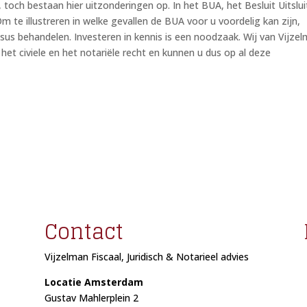
, toch bestaan hier uitzonderingen op. In het BUA, het Besluit Uitslui
te illustreren in welke gevallen de BUA voor u voordelig kan zijn,
asus behandelen. Investeren in kennis is een noodzaak. Wij van Vijze
e, het civiele en het notariële recht en kunnen u dus op al deze
Contact
Vijzelman Fiscaal, Juridisch & Notarieel advies
Locatie Amsterdam
Gustav Mahlerplein 2